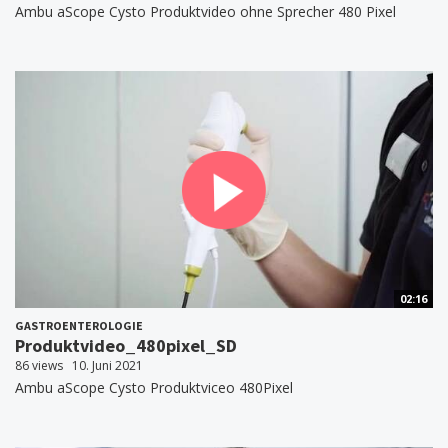
Ambu aScope Cysto Produktvideo ohne Sprecher 480 Pixel
02:16
GASTROENTEROLOGIE
Produktvideo_480pixel_SD
86 views
10. Juni 2021
Ambu aScope Cysto Produktviceo 480Pixel