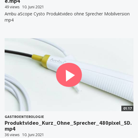
e.mp4
49 views
10. Juni 2021
Ambu aScope Cysto Produktvideo ohne Sprecher Mobilversion
mp4
01:17
GASTROENTEROLOGIE
Produktvideo_Kurz_Ohne_Sprecher_480pixel_SD.
mp4
36 views
10. Juni 2021