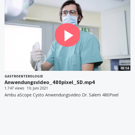
03:14
GASTROENTEROLOGIE
Anwendungsvideo_480pixel_SD.mp4
1.747 views
10. Juni 2021
Ambu aScope Cysto Anwendungsvid eo Dr. Salem 480Pixel